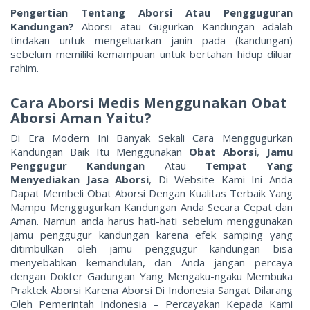
Pengertian Tentang Aborsi Atau Pengguguran
Kandungan?
Aborsi atau Gugurkan Kandungan adalah
tindakan untuk mengeluarkan janin pada (kandungan)
sebelum memiliki kemampuan untuk bertahan hidup diluar
rahim.
Cara Aborsi Medis Menggunakan Obat
Aborsi Aman Yaitu?
Di Era Modern Ini Banyak Sekali Cara Menggugurkan
Kandungan Baik Itu Menggunakan
Obat Aborsi
,
Jamu
Penggugur Kandungan
Atau
Tempat Yang
Menyediakan Jasa Aborsi
, Di Website Kami Ini Anda
Dapat Membeli Obat Aborsi Dengan Kualitas Terbaik Yang
Mampu Menggugurkan Kandungan Anda Secara Cepat dan
Aman. Namun anda harus hati-hati sebelum menggunakan
jamu penggugur kandungan karena efek samping yang
ditimbulkan oleh jamu penggugur kandungan bisa
menyebabkan kemandulan, dan Anda jangan percaya
dengan Dokter Gadungan Yang Mengaku-ngaku Membuka
Praktek Aborsi Karena Aborsi Di Indonesia Sangat Dilarang
Oleh Pemerintah Indonesia – Percayakan Kepada Kami