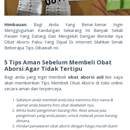
Himbauan:
Bagi Anda Yang Benar-benar Ingin
Menggugurkan Kandungan Sekarang Ini Banyak Sekali
Pasien Yang Datang Dan Mengeluh Dengan Beredar nya
Obat Aborsi Palsu Yang Dijual Di Internet Silahkan Simak
Beberapa Tips Dibawah Ini.
5 Tips Aman Sebelum Membeli Obat
Aborsi Agar Tidak Tertipu
Bagi anda yang ingin membeli
obat aborsi asli
kini saya
akan memberikan Tips Membeli Obat Aborsi di toko online
secara aman dan terpercaya.
Sebelum anda membeli anda bisa meminta foto nama &
alamat anda beserta foto obat disebelah nya.
Minta bukti pengiriman barang (No. Resi) sesuai jasa
pengiriman yang anda pesan, untuk melacak posisi barang
dimana.
Hindari penawaran obat aborsi dengan harga murah (kami