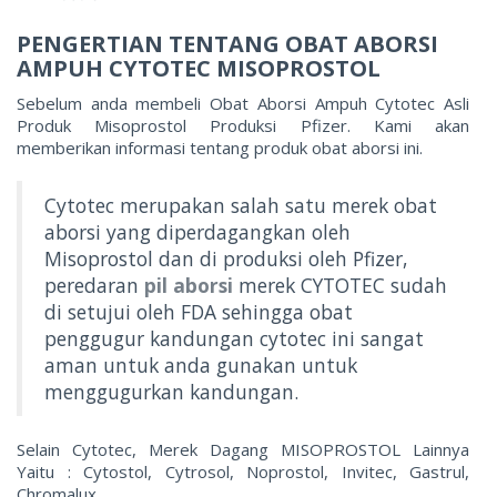
PENGERTIAN TENTANG OBAT ABORSI
AMPUH CYTOTEC MISOPROSTOL
Sebelum anda membeli Obat Aborsi Ampuh Cytotec Asli
Produk Misoprostol Produksi Pfizer. Kami akan
memberikan informasi tentang produk obat aborsi ini.
Cytotec merupakan salah satu merek obat
aborsi yang diperdagangkan oleh
Misoprostol dan di produksi oleh Pfizer,
peredaran
pil aborsi
merek CYTOTEC sudah
di setujui oleh FDA sehingga obat
penggugur kandungan cytotec ini sangat
aman untuk anda gunakan untuk
menggugurkan kandungan.
Selain Cytotec, Merek Dagang MISOPROSTOL Lainnya
Yaitu : Cytostol, Cytrosol, Noprostol, Invitec, Gastrul,
Chromalux