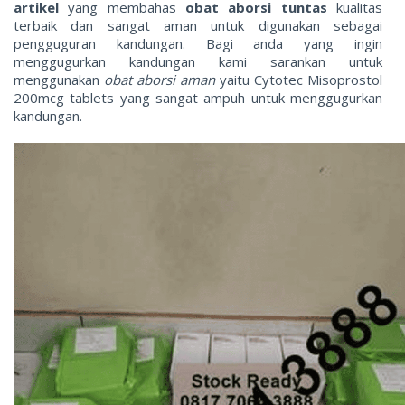
artikel
yang membahas
obat aborsi tuntas
kualitas
terbaik dan sangat aman untuk digunakan sebagai
pengguguran kandungan. Bagi anda yang ingin
menggugurkan kandungan kami sarankan untuk
menggunakan
obat aborsi aman
yaitu Cytotec Misoprostol
200mcg tablets yang sangat ampuh untuk menggugurkan
kandungan.