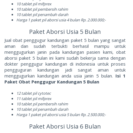
10 tablet pil mifprex
10 tablet pil pembersih rahim
10 tablet pil penambah darah
Harga 1 paket pil aborsi usia 4 bulan Rp. 2.000.000;-
Paket Aborsi Usia 5 Bulan
Jual obat penggugur kandungan paket 5 bulan yang sangat
aman dan sudah terbukti berhasil mampu untuk
menggugurkan janin pada kandungan pasien kami, obat
aborsi paket 5 bulan ini kami sudah bekerja sama dengan
dokter penggugur kandungan di indonesia untuk proses
pengguguran kandungan jadi sangat aman untuk
menggugurkan kandungan anda usia janin 5 bulan.
Isi 1
Paket Obat Penggugur Kandungan 5 Bulan
12 tablet pil cytotec
11 tablet pil mifprex
10 tablet pil pembersih rahim
10 tablet pil penambah darah
Harga 1 paket pil aborsi usia 5 bulan Rp. 2.500.000;-
Paket Aborsi Usia 6 Bulan