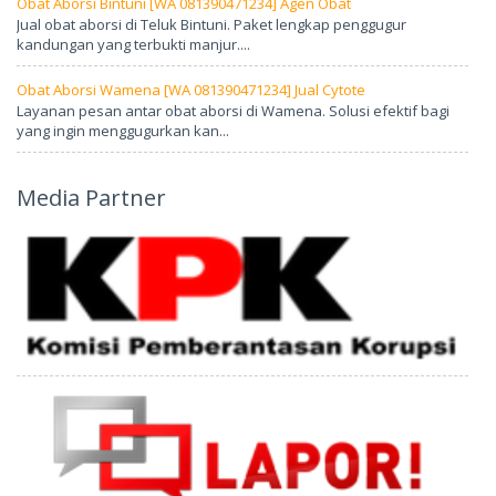
Obat Aborsi Bintuni [WA 081390471234] Agen Obat
Jual obat aborsi di Teluk Bintuni. Paket lengkap penggugur
kandungan yang terbukti manjur....
Obat Aborsi Wamena [WA 081390471234] Jual Cytote
Layanan pesan antar obat aborsi di Wamena. Solusi efektif bagi
yang ingin menggugurkan kan...
Media Partner