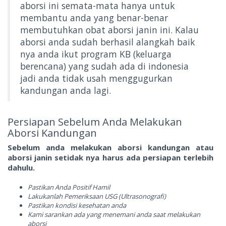
aborsi ini semata-mata hanya untuk
membantu anda yang benar-benar
membutuhkan obat aborsi janin ini. Kalau
aborsi anda sudah berhasil alangkah baik
nya anda ikut program KB (keluarga
berencana) yang sudah ada di indonesia
jadi anda tidak usah menggugurkan
kandungan anda lagi.
Persiapan Sebelum Anda Melakukan
Aborsi Kandungan
Sebelum anda melakukan aborsi kandungan atau
aborsi janin setidak nya harus ada persiapan terlebih
dahulu.
Pastikan Anda Positif Hamil
Lakukanlah Pemeriksaan USG (Ultrasonografi)
Pastikan kondisi kesehatan anda
Kami sarankan ada yang menemani anda saat melakukan
aborsi