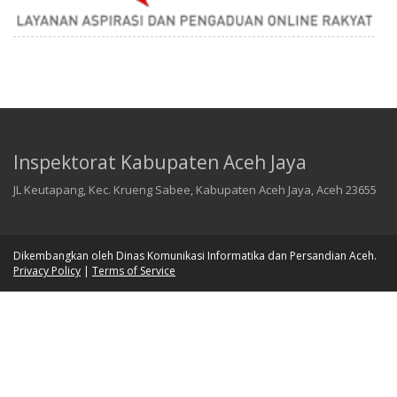
Inspektorat Kabupaten Aceh Jaya
JL Keutapang, Kec. Krueng Sabee, Kabupaten Aceh Jaya, Aceh 23655
Dikembangkan oleh Dinas Komunikasi Informatika dan Persandian Aceh.
Privacy Policy
|
Terms of Service