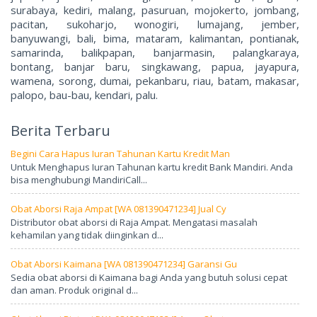
surabaya, kediri, malang, pasuruan, mojokerto, jombang,
pacitan, sukoharjo, wonogiri, lumajang, jember,
banyuwangi, bali, bima, mataram, kalimantan, pontianak,
samarinda, balikpapan, banjarmasin, palangkaraya,
bontang, banjar baru, singkawang, papua, jayapura,
wamena, sorong, dumai, pekanbaru, riau, batam, makasar,
palopo, bau-bau, kendari, palu.
Berita Terbaru
Begini Cara Hapus Iuran Tahunan Kartu Kredit Man
Untuk Menghapus Iuran Tahunan kartu kredit Bank Mandiri. Anda
bisa menghubungi MandiriCall...
Obat Aborsi Raja Ampat [WA 081390471234] Jual Cy
Distributor obat aborsi di Raja Ampat. Mengatasi masalah
kehamilan yang tidak diinginkan d...
Obat Aborsi Kaimana [WA 081390471234] Garansi Gu
Sedia obat aborsi di Kaimana bagi Anda yang butuh solusi cepat
dan aman. Produk original d...