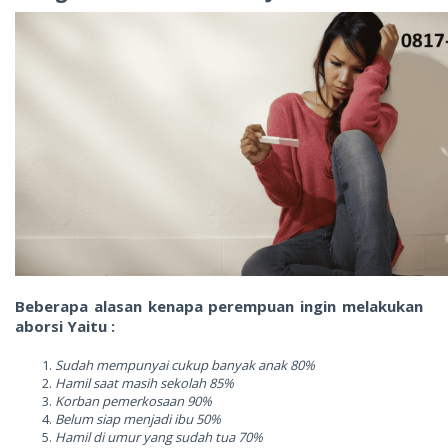
Beberapa alasan kenapa perempuan ingin melakukan
aborsi Yaitu :
Sudah mempunyai cukup banyak anak 80%
Hamil saat masih sekolah 85%
Korban pemerkosaan 90%
Belum siap menjadi ibu 50%
Hamil di umur yang sudah tua 70%